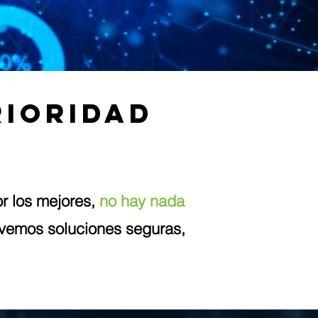
rioridad
or los mejores,
no hay nada
lvemos soluciones seguras,