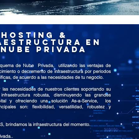
Hosting &
aestructura en
 Nube Privada
quema de Nube Privada, utilizando las ventajas de
ecimiento o decremento de infraestructura por periodos
ficas, de acuerdo a las necesidades de tu negocio.
 las necesidades de nuestros clientes soportando su
nfraestructura robusta, disminuyendo las grandes
ital y ofreciendo una solución As-a-Service, los
ncipales son: flexibilidad, versatilidad, robustez y
S, brindamos la infraestructura del momento.
ivada..