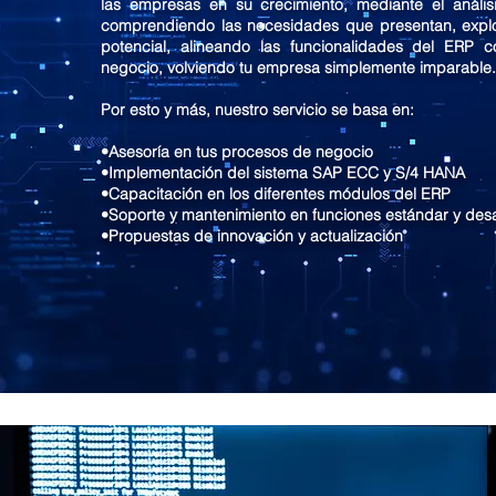
las empresas en su crecimiento, mediante el anális
comprendiendo las necesidades que presentan, expl
potencial, alineando las funcionalidades del ERP c
negocio, volviendo tu empresa simplemente imparable
Por esto y más, nuestro servicio se basa en:
•Asesoría en tus procesos de negocio
•Implementación del sistema SAP ECC y S/4 HANA
•Capacitación en los diferentes módulos del ERP
•Soporte y mantenimiento en funciones estándar y desa
•Propuestas de innovación y actualización