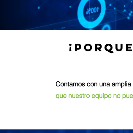
¡Porque
Contamos con una ampli
que nuestro equipo no pue