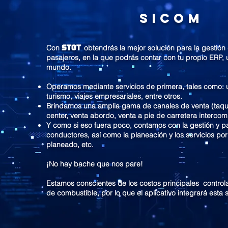
SICOM
STGT
Con
obtendrás la mejor solución para la gestión
pasajeros, en la que podrás contar con tu propio ERP, 
mundo.
Operamos mediante servicios de primera, tales como:
turismo, viajes empresariales, entre otros.
Brindamos una amplia gama de canales de venta (taquil
center, venta abordo, venta a pie de carretera intercom
Y como si eso fuera poco, contamos con la gestión y p
conductores, así como la planeación y los servicios por 
planeado, etc.
¡No hay bache que nos pare!
Estamos conscientes de los costos principales controla
de combustible, por lo que el aplicativo integrará esta 