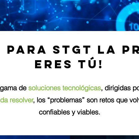
 para STGT la p
eres tú!
a gama de
soluciones tecnológicas
, dirigidas p
da resolver
, los “problemas” son retos que vo
confiables y viables.