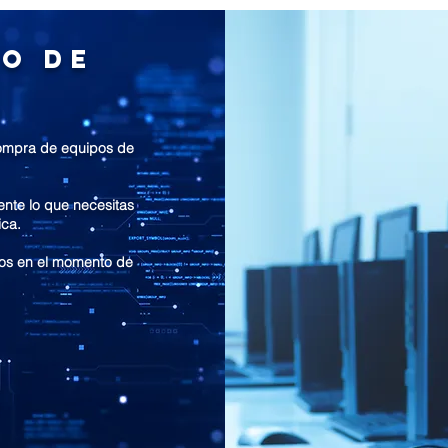
po de
compra de equipos de
nte lo que necesitas
ica.
jos en el momento de