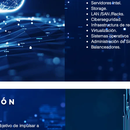
Servidores Intel.
Storage.
LAN /SAN /Racks.
Ciberseguridad.
Infraestructura de r
Virtualización.
Sistemas operativos
Administración de S
Balanceadores.
ión
jetivo de impulsar a