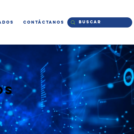
ados
Contáctanos
os