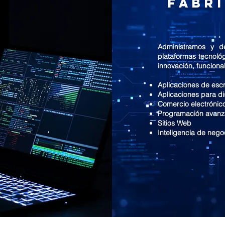
Fábr
Administramos y d
plataformas tecnoló
innovación, funciona
Aplicaciones de escr
Aplicaciones para di
Comercio electrónic
Programación avanz
Sitios Web
Inteligencia de negoc